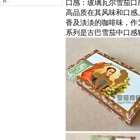
口感：玻璃瓦尔雪茄口
样...
高品质在其风味和口感
香及淡淡的咖啡味，作
系列是古巴雪茄中口感