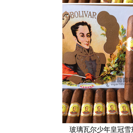
玻璃瓦尔少年皇冠雪茄 Boliv