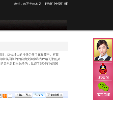
您好，欢迎光临本店！
[登录]
[免费注册]
卡创立的品牌，这位绅士的肖像仍然印在标签中。有趣
印着美国纽约的自由女神像和古巴哈瓦那的莫
市的关系是相当融洽的，见证了1906年的两国