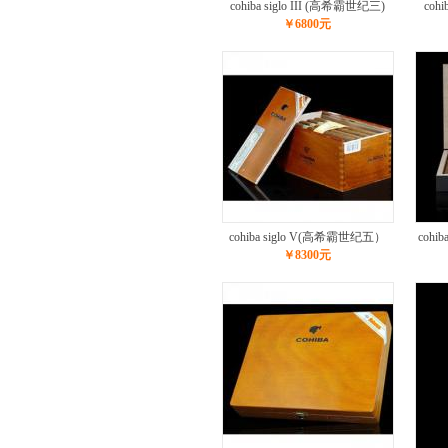
cohiba siglo III (高希霸世纪三)
coh
￥6800元
cohiba siglo V(高希霸世纪五）
coh
￥8300元